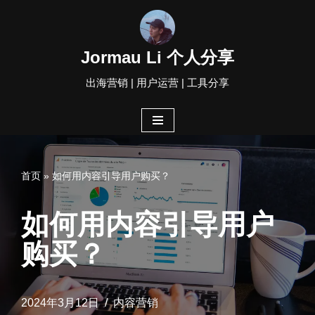
跳
Jormau Li 个人分享
至
出海营销 | 用户运营 | 工具分享
正
文
首页
»
如何用内容引导用户购买？
如何用内容引导用户
购买？
2024年3月12日
内容营销